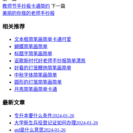
教师节手抄报卡通简约
下一篇
美丽的你我的老师手抄报
相关推荐
文本框简笔画简单卡通可爱
蝴蝶简笔画简单
标题字简笔画简单
讴歌新时代好老师手抄报简单漂亮
好看的灯笼鞭炮简笔画简单
中秋字体简笔画简单
圆形的灯笼简笔画简单
月亮简笔画简单卡通
最新文章
专升本要什么条件
2024-01-26
大学新生兵役登记证如何办理
2024-01-26
atd是什么意思
2024-01-26