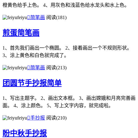
橙黄色给手上色。 4、用灰色和浅蓝色给水龙头和水上色。
feiyu

简笔画
阅读(181)
煎蛋简笔画
1、首先我们画出一个椭圆。 2、接着画出一个不规则形状。
3、涂上黄色和白色就完成了。
feiyu

简笔画
阅读(213)
团圆节手抄报简单
1、写出主题字。 2、画出文本框。 3、画出嫦娥和月亮完善画
面。 4、涂上颜色。 5、写上文字内容，就完成啦。
feiyu

手抄报
阅读(210)
盼中秋手抄报