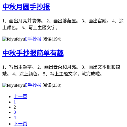
中秋月圆手抄报
1、画出月亮并装饰。 2、画出蘑菇屋。 3、画出宫殿。 4、涂
上颜色。 5、写上主题文字。
feiyu

手抄报
阅读(194)
中秋手抄报简单有趣
1、写出主题字。 2、画出云朵和月亮。 3、画出文本框和嫦
娥。 4、涂上颜色。 5、写上主题文字，就完成啦。
feiyu

手抄报
阅读(238)
上一页
1
2
3
4
下一页