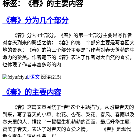
标签：《春》的主要内容
《春》分为几个部分
《春》分为3个部分。《春》的第一个部分主要是写作者
对春天到来的盼望之情；《春》的第二个部分主要是写春回大
地的景象；《春》的第三个部分主要是写作者对春天蓬勃的生
命力的赞美。作者笔下的《春》表达了作者对大自然的喜爱，
也体现了作者丰富多彩的内...
feiyu

语文
阅读(215)
《春》的主要内容
《春》这篇文章围绕了“春”这个主题描写，从盼望春天的
到来，写了春天的小草、桃花、杏花、梨花、春风、春雨以及
春天里的人，描绘了一幅幅生机勃勃的画面，最后升华主题，
赞美了春天，表达了对春天的喜爱之情。 《春》是现代
散文家朱自清的作品，以...