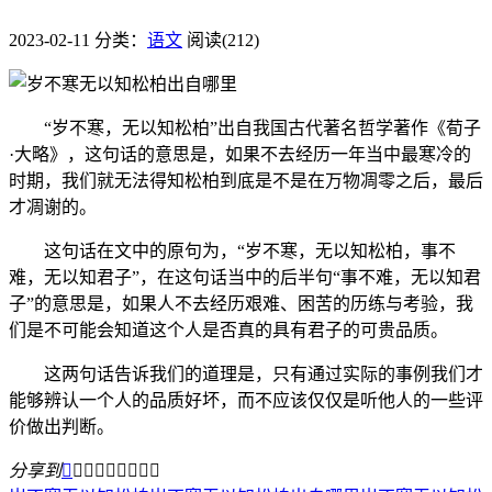
2023-02-11
分类：
语文
阅读(212)
“岁不寒，无以知松柏”出自我国古代著名哲学著作《荀子
·大略》，这句话的意思是，如果不去经历一年当中最寒冷的
时期，我们就无法得知松柏到底是不是在万物凋零之后，最后
才凋谢的。
这句话在文中的原句为，“岁不寒，无以知松柏，事不
难，无以知君子”，在这句话当中的后半句“事不难，无以知君
子”的意思是，如果人不去经历艰难、困苦的历练与考验，我
们是不可能会知道这个人是否真的具有君子的可贵品质。
这两句话告诉我们的道理是，只有通过实际的事例我们才
能够辨认一个人的品质好坏，而不应该仅仅是听他人的一些评
价做出判断。
分享到








