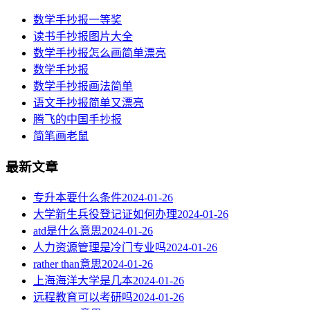
数学手抄报一等奖
​读书手抄报图片大全
数学手抄报怎么画简单漂亮
数学手抄报
数学手抄报画法简单
语文手抄报简单又漂亮
腾飞的中国手抄报
简笔画老鼠
最新文章
专升本要什么条件
2024-01-26
大学新生兵役登记证如何办理
2024-01-26
atd是什么意思
2024-01-26
人力资源管理是冷门专业吗
2024-01-26
rather than意思
2024-01-26
上海海洋大学是几本
2024-01-26
远程教育可以考研吗
2024-01-26