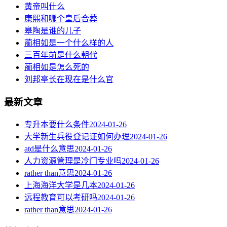
黄帝叫什么
康熙和哪个皇后合葬
皋陶是谁的儿子
蔺相如是一个什么样的人
三百年前是什么朝代
蔺相如是怎么死的
刘邦亭长在现在是什么官
最新文章
专升本要什么条件
2024-01-26
大学新生兵役登记证如何办理
2024-01-26
atd是什么意思
2024-01-26
人力资源管理是冷门专业吗
2024-01-26
rather than意思
2024-01-26
上海海洋大学是几本
2024-01-26
远程教育可以考研吗
2024-01-26
rather than意思
2024-01-26