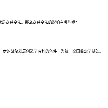
是商鞅变法。那么商鞅变法的影响有哪些呢?
一步的战略发展创造了有利的条件，为统一全国奠定了基础。