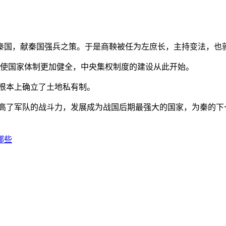
国，献秦国强兵之策。于是商鞅被任为左庶长，主持变法，也就
使国家体制更加健全，中央集权制度的建设从此开始。
根本上确立了土地私有制。
了军队的战斗力，发展成为战国后期最强大的国家，为秦的下
哪些