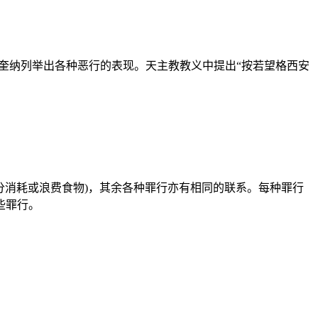
奎纳列举出各种恶行的表现。天主教教义中提出“按若望格西安
消耗或浪费食物)，其余各种罪行亦有相同的联系。每种罪行
些罪行。