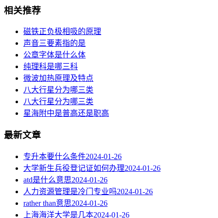
相关推荐
磁铁正负极相吸的原理
声音三要素指的是
公章字体是什么体
纯理科是哪三科
微波加热原理及特点
八大行星分为哪三类
八大行星分为哪三类
星海附中是普高还是职高
最新文章
专升本要什么条件
2024-01-26
大学新生兵役登记证如何办理
2024-01-26
atd是什么意思
2024-01-26
人力资源管理是冷门专业吗
2024-01-26
rather than意思
2024-01-26
上海海洋大学是几本
2024-01-26