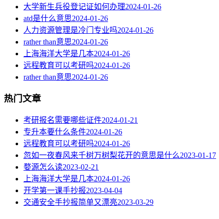
大学新生兵役登记证如何办理
2024-01-26
atd是什么意思
2024-01-26
人力资源管理是冷门专业吗
2024-01-26
rather than意思
2024-01-26
上海海洋大学是几本
2024-01-26
远程教育可以考研吗
2024-01-26
rather than意思
2024-01-26
热门文章
考研报名需要哪些证件
2024-01-21
专升本要什么条件
2024-01-26
远程教育可以考研吗
2024-01-26
忽如一夜春风来千树万树梨花开的意思是什么
2023-01-17
婺源怎么读
2023-02-21
上海海洋大学是几本
2024-01-26
开学第一课手抄报
2023-04-04
交通安全手抄报简单又漂亮
2023-03-29