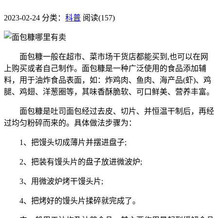
2023-02-24
分类：
科普
阅读(157)
面包糠一般在超市、菜市场干货店都能买到,也可以在网
上购买或者自己制作。面包糠是一种广泛使用的食品添加辅
料，用于油炸食品表面，如：炸鸡肉、鱼肉、海产品(虾)、鸡
腿、鸡翅、洋葱圈等，其味香酥脆软、可口鲜美、营养丰富。
面包糠是吐司面包经过去皮、切片、并恒温干制后，再经
过均匀粉碎而来的。具体做法步骤为：
1、把馒头切成薄片并摆进盘子;
2、把装有馒头片的盘子放进微波炉;
3、用微波炉烤干馒头片;
4、把烤好的馒头片揉碎就完成了。