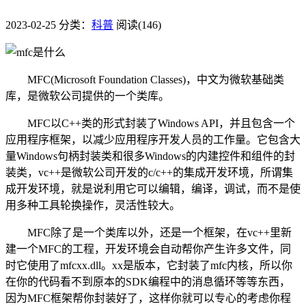
2023-02-25
分类：
科普
阅读(146)
MFC(Microsoft Foundation Classes)，中文为微软基础类
库，是微软公司提供的一个类库。
MFC以C++类的形式封装了Windows API，并且包含一个
应用程序框架，以减少应用程序开发人员的工作量。它包含大
量Windows句柄封装类和很多Windows的内建控件和组件的封
装类，vc++是微软公司开发的c/c++的集成开发环境，所谓集
成开发环境，就是说利用它可以编辑，编译，调试，而不是使
用多种工具轮换操作，灵活性较大。
MFC除了是一个类库以外，还是一个框架，在vc++里新
建一个MFC的工程，开发环境会自动帮你产生许多文件，同
时它使用了mfcxx.dll。xx是版本，它封装了mfc内核，所以你
在你的代码看不到原本的SDK编程中的消息循环等等东西，
因为MFC框架帮你封装好了，这样你就可以专心的考虑你程