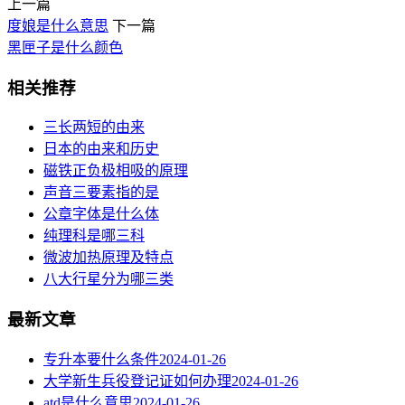
上一篇
度娘是什么意思
下一篇
黑匣子是什么颜色
相关推荐
三长两短的由来
日本的由来和历史
磁铁正负极相吸的原理
声音三要素指的是
公章字体是什么体
纯理科是哪三科
微波加热原理及特点
八大行星分为哪三类
最新文章
专升本要什么条件
2024-01-26
大学新生兵役登记证如何办理
2024-01-26
atd是什么意思
2024-01-26