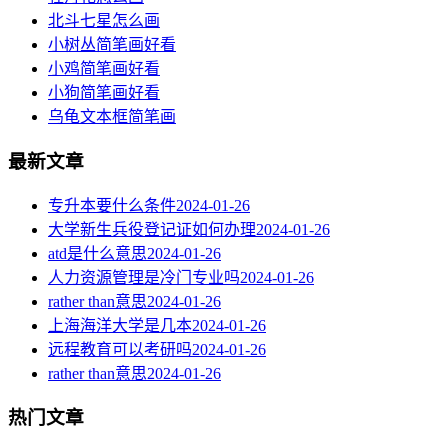
北斗七星怎么画
小树丛简笔画好看
小鸡简笔画好看
小狗简笔画好看
乌龟文本框简笔画
最新文章
专升本要什么条件
2024-01-26
大学新生兵役登记证如何办理
2024-01-26
atd是什么意思
2024-01-26
人力资源管理是冷门专业吗
2024-01-26
rather than意思
2024-01-26
上海海洋大学是几本
2024-01-26
远程教育可以考研吗
2024-01-26
rather than意思
2024-01-26
热门文章