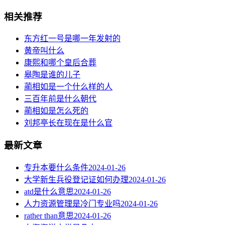
相关推荐
东方红一号是哪一年发射的
黄帝叫什么
康熙和哪个皇后合葬
皋陶是谁的儿子
蔺相如是一个什么样的人
三百年前是什么朝代
蔺相如是怎么死的
刘邦亭长在现在是什么官
最新文章
专升本要什么条件
2024-01-26
大学新生兵役登记证如何办理
2024-01-26
atd是什么意思
2024-01-26
人力资源管理是冷门专业吗
2024-01-26
rather than意思
2024-01-26