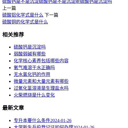
硫酸钙是不是沉淀
硫酸钙是不是沉淀呢
硫酸钙是沉淀吗
上一篇
硫酸铝化学式是什么
下一篇
硫酸铜的化学式是什么
相关推荐
硫酸钙是沉淀吗
弱酸弱碱有哪些
化学核心素养包括哪些内容
氧气难溶于水正确吗
无水氯化钙的作用
微量元素和大量元素有哪些
过氧化氢溶液是生理盐水吗
火柴燃烧是什么变化
最新文章
专升本要什么条件
2024-01-26
大学新生兵役登记证如何办理
2024-01-26