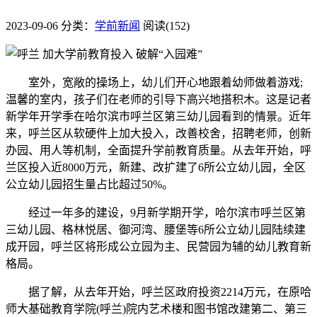
2023-09-06
分类：
学前新闻
阅读(152)
室外，宽敞的操场上，幼儿们开心地跟着幼师做着游戏;
温馨的室内，孩子们在老师的引导下高兴地搭积木。这是记者
新学年开学季在哈尔滨市呼兰区第三幼儿园看到的情景。近年
来，呼兰区从软硬件上加大投入，改善校舍，招聘老师，创新
办园、用人等机制，全面提升学前教育质量。从去年开始，呼
兰区投入近8000万元，新建、改扩建了6所公立幼儿园，全区
公立幼儿园招生量占比超过50%。
经过一年多的建设，9月新学期开学，哈尔滨市呼兰区第
三幼儿园、格林悦居、御河湾、腰堡等6所公立幼儿园陆续建
成开园，呼兰区将形成公立园为主、民营园为辅的幼儿教育新
格局。
据了解，从去年开始，呼兰区政府投资2214万元，在原哈
师大基础教育学院(呼兰)院内艺术楼和图书馆改建第二、第三