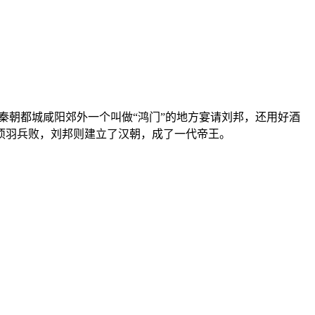
朝都城咸阳郊外一个叫做“鸿门”的地方宴请刘邦，还用好酒
项羽兵败，刘邦则建立了汉朝，成了一代帝王。