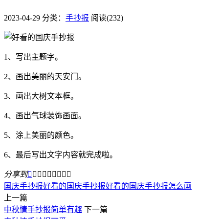
2023-04-29
分类：
手抄报
阅读(232)
1、写出主题字。
2、画出美丽的天安门。
3、画出大树文本框。
4、画出气球装饰画面。
5、涂上美丽的颜色。
6、最后写出文字内容就完成啦。
分享到









国庆手抄报
好看的国庆手抄报
好看的国庆手抄报怎么画
上一篇
中秋情手抄报简单有趣
下一篇