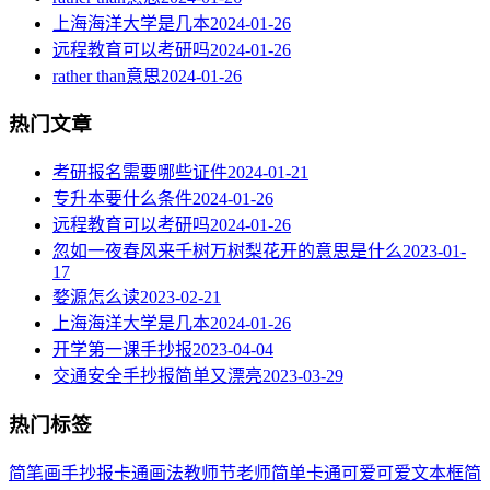
上海海洋大学是几本
2024-01-26
远程教育可以考研吗
2024-01-26
rather than意思
2024-01-26
热门文章
考研报名需要哪些证件
2024-01-21
专升本要什么条件
2024-01-26
远程教育可以考研吗
2024-01-26
忽如一夜春风来千树万树梨花开的意思是什么
2023-01-
17
婺源怎么读
2023-02-21
上海海洋大学是几本
2024-01-26
开学第一课手抄报
2023-04-04
交通安全手抄报简单又漂亮
2023-03-29
热门标签
简笔画
手抄报
卡通
画法
教师节
老师
简单
卡通可爱
可爱
文本框简