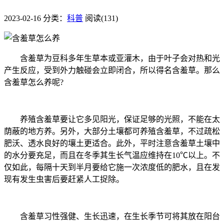
2023-02-16
分类：
科普
阅读(131)
含羞草为豆科多年生草本或亚灌木，由于叶子会对热和光
产生反应，受到外力触碰会立即闭合，所以得名含羞草。那么
含羞草怎么养呢?
养殖含羞草要让它多见阳光，保证足够的光照，不能在太
荫蔽的地方养。另外，大部分土壤都可养殖含羞草，不过疏松
肥沃、透水良好的壤土更适合。此外，平时注意含羞草土壤中
的水分要充足，而且在冬季其生长气温应维持在10℃以上。不
仅如此，每隔十天到半月要给它施一次浓度低的肥水，且在发
现有发生虫害后要赶紧人工捉除。
含羞草习性强健、生长迅速，在生长季节可将其放在阳台