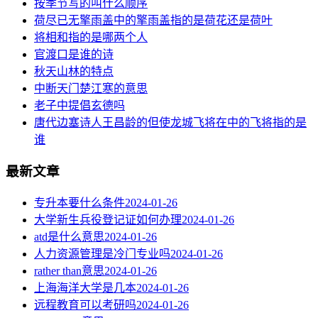
按季节写的叫什么顺序
荷尽已无擎雨盖中的擎雨盖指的是荷花还是荷叶
将相和指的是哪两个人
官渡口是谁的诗
秋天山林的特点
中断天门楚江寒的意思
老子中提倡玄德吗
唐代边塞诗人王昌龄的但使龙城飞将在中的飞将指的是
谁
最新文章
专升本要什么条件
2024-01-26
大学新生兵役登记证如何办理
2024-01-26
atd是什么意思
2024-01-26
人力资源管理是冷门专业吗
2024-01-26
rather than意思
2024-01-26
上海海洋大学是几本
2024-01-26
远程教育可以考研吗
2024-01-26