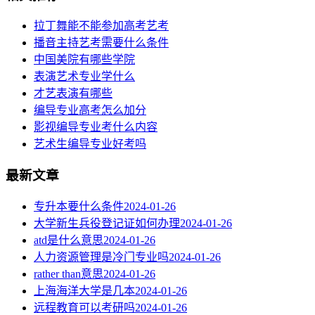
拉丁舞能不能参加高考艺考
播音主持艺考需要什么条件
中国美院有哪些学院
表演艺术专业学什么
才艺表演有哪些
编导专业高考怎么加分
影视编导专业考什么内容
艺术生编导专业好考吗
最新文章
专升本要什么条件
2024-01-26
大学新生兵役登记证如何办理
2024-01-26
atd是什么意思
2024-01-26
人力资源管理是冷门专业吗
2024-01-26
rather than意思
2024-01-26
上海海洋大学是几本
2024-01-26
远程教育可以考研吗
2024-01-26