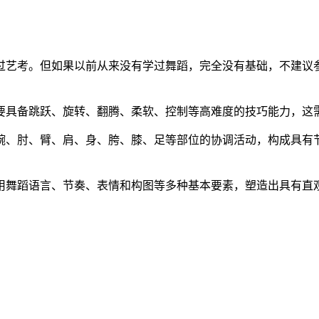
艺考。但如果以前从来没有学过舞蹈，完全没有基础，不建议参
具备跳跃、旋转、翻腾、柔软、控制等高难度的技巧能力，这需
、肘、臂、肩、身、胯、膝、足等部位的协调活动，构成具有节
舞蹈语言、节奏、表情和构图等多种基本要素，塑造出具有直观