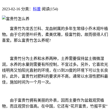
2023-02-16
分类：
科普
阅读(154)
富贵竹为龙舌兰科、龙血树属的多年生常绿小乔木观叶植
物。由于它的茎叶纤秀，柔美优雅，极富竹韵，故而很得人们
喜爱。那么富贵竹怎么养呢?
富贵竹分为土养和水养两种，土养需要保持盆土微微湿
润，水养的水量则需要有所控制，不宜过多。另外，它喜欢光
线明亮又怕阳光直射的环境，在15到20度的环境下可以生长良
好。此外，富贵竹对肥料的要求并不高，通常以水溶性肥料最
佳，施加时间为一个月一次。
由于富贵竹拥有美丽的外表，因而主要作为盆栽观赏植
物，而且观赏价值高。在中国，它还有“花开富贵，竹报平安”