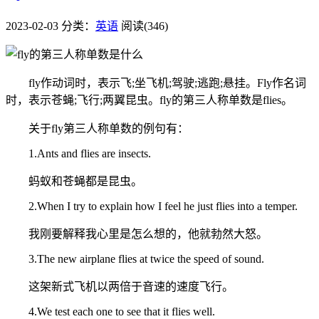
2023-02-03
分类：
英语
阅读(346)
fly作动词时，表示飞;坐飞机;驾驶;逃跑;悬挂。Fly作名词
时，表示苍蝇;飞行;两翼昆虫。fly的第三人称单数是flies。
关于fly第三人称单数的例句有：
1.Ants and flies are insects.
蚂蚁和苍蝇都是昆虫。
2.When I try to explain how I feel he just flies into a temper.
我刚要解释我心里是怎么想的，他就勃然大怒。
3.The new airplane flies at twice the speed of sound.
这架新式飞机以两倍于音速的速度飞行。
4.We test each one to see that it flies well.