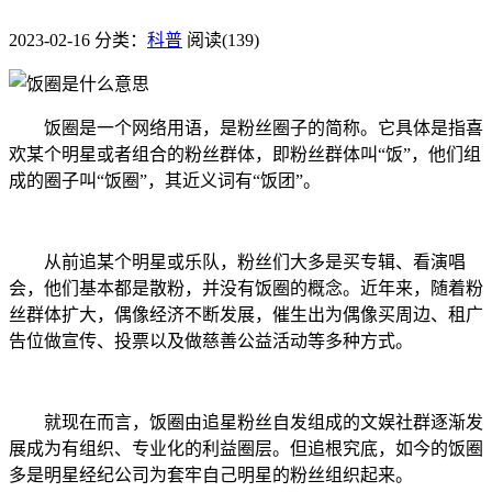
2023-02-16
分类：
科普
阅读(139)
饭圈是一个网络用语，是粉丝圈子的简称。它具体是指喜
欢某个明星或者组合的粉丝群体，即粉丝群体叫“饭”，他们组
成的圈子叫“饭圈”，其近义词有“饭团”。
从前追某个明星或乐队，粉丝们大多是买专辑、看演唱
会，他们基本都是散粉，并没有饭圈的概念。近年来，随着粉
丝群体扩大，偶像经济不断发展，催生出为偶像买周边、租广
告位做宣传、投票以及做慈善公益活动等多种方式。
就现在而言，饭圈由追星粉丝自发组成的文娱社群逐渐发
展成为有组织、专业化的利益圈层。但追根究底，如今的饭圈
多是明星经纪公司为套牢自己明星的粉丝组织起来。