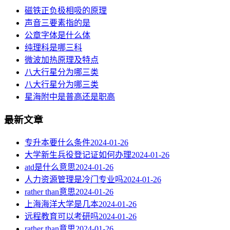
磁铁正负极相吸的原理
声音三要素指的是
公章字体是什么体
纯理科是哪三科
微波加热原理及特点
八大行星分为哪三类
八大行星分为哪三类
星海附中是普高还是职高
最新文章
专升本要什么条件
2024-01-26
大学新生兵役登记证如何办理
2024-01-26
atd是什么意思
2024-01-26
人力资源管理是冷门专业吗
2024-01-26
rather than意思
2024-01-26
上海海洋大学是几本
2024-01-26
远程教育可以考研吗
2024-01-26
rather than意思
2024-01-26