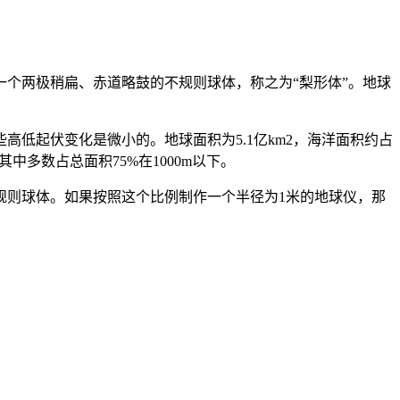
个两极稍扁、赤道略鼓的不规则球体，称之为“梨形体”。地球
起伏变化是微小的。地球面积为5.1亿km2，海洋面积约占
m，其中多数占总面积75%在1000m以下。
规则球体。如果按照这个比例制作一个半径为1米的地球仪，那