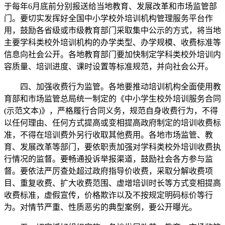
于每年6月底前分别报送给当地教育、发展改革和市场监管部
门。要切实发挥好全国中小学校外培训机构管理服务平台作
用，鼓励各省级或市级教育部门采取集中公示的方式，将当地
主要学科类校外培训机构的办学类型、办学规模、收费标准等
信息向社会公开。各地教育部门要加快制定学科类校外培训内
容质量、培训进度、课时设置等标准规范，并向社会公开。
四、加强收费行为监管。各地要推动培训机构全面使用教
育部和市场监管总局统一制定的《中小学生校外培训服务合同
(示范文本)》，严格履行合同义务，规范自身收费行为，不得
以任何理由、任何方式提高或变相提高政府制定的培训收费标
准，不得在培训费外另行收取其他费用。各地市场监管、教
育、发展改革等部门，要依职责加强对学科类校外培训收费执
行情况的监督。要畅通投诉举报渠道，鼓励社会各方参与监
督。要依法严厉查处超过政府指导价收费，采取分解收费项
目、重复收费、扩大收费范围、虚增培训时长等方式变相提高
收费标准，虚假宣传，价格欺诈以及不按规定明码标价等行
为。对情节严重、性质恶劣的典型案例，要公开曝光。