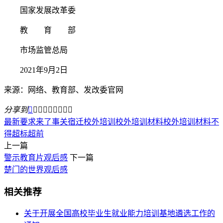
国家发展改革委
教 育 部
市场监管总局
2021年9月2日
来源：网络、教育部、发改委官网
分享到









最新要求来了事关宿迁校外培训
校外培训材料
校外培训材料不
得超标超前
上一篇
警示教育片观后感
下一篇
楚门的世界观后感
相关推荐
关于开展全国高校毕业生就业能力培训基地遴选工作的