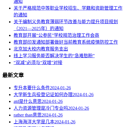
通知
关于严格规范中等职业学校招生、学籍和资助管理工作
的通知
关于编制义务教育薄弱环节改善与能力提升项目规划
（2021—2025年）的通知
教育部开展“公参民”学校规范治理工作会商
教育部印发通知部署做好当前教育系统疫情防控工作
北京加大校内教育服务支出
线上学习服务能否解决学生的“急难愁盼”
“双减”必须与“双增”对接
最新文章
专升本要什么条件
2024-01-26
大学新生兵役登记证如何办理
2024-01-26
atd是什么意思
2024-01-26
人力资源管理是冷门专业吗
2024-01-26
rather than意思
2024-01-26
上海海洋大学是几本
2024-01-26