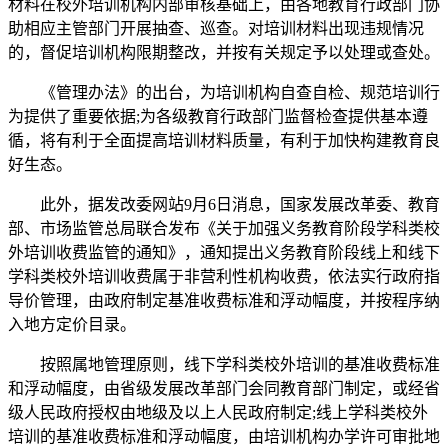
材料在校外培训机构内部审核基础上，由各地教育行政部门协
助相应主管部门开展抽查、巡查。对培训材料出现违规情况
的，督促培训机构限期整改，并按有关规定予以处理或查处。
《管理办法》的出台，为培训机构自查自检、规范培训行
为提供了重要依据;为各级教育行政部门监督检查提供基本遵
循，将有利于全面提高培训材料质量，有利于加快构建教育良
好生态。
此外，据发改委网站9月6日消息，国家发展改革委、教育
部、市场监管总局联合发布《关于加强义务教育阶段学科类校
外培训收费监管的通知》，通知提出义务教育阶段线上和线下
学科类校外培训收费属于非营利性机构收费，依法实行政府指
导价管理，由政府制定基准收费标准和浮动幅度，并按程序纳
入地方定价目录。
按照属地管理原则，线下学科类校外培训的基准收费标准
和浮动幅度，由省级发展改革部门会同教育部门制定，或经省
级人民政府授权由地级及以上人民政府制定;线上学科类校外
培训的基准收费标准和浮动幅度，由培训机构办学许可审批地