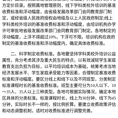
方定价目录。按照属地管理原则，线下学科类校外培训的基准
收费标准和浮动幅度，由省级发展改革部门会同教育部门制
定，或经省级人民政府授权由地级及以上人民政府制定;线上
学科类校外培训的基准收费标准和浮动幅度，由培训机构办学
许可审批地省级发展改革部门会同教育部门制定。各地制定的
浮动幅度，上浮不得超过10%，下浮可不限。培训机构在政府
制定的基准收费标准和浮动幅度内，确定具体收费标准。
二、科学制定收费标准。各地要坚持学科类校外培训公益
属性，充分考虑其涉及重大民生的特点，以有效减轻学生家庭
教育支出负担为目标，以平均培训成本为基础，统筹考虑当地
经济发展水平、学生家庭承受能力等因素，合理制定基准收费
标准和浮动幅度。要区分线上和线下以及不同班型，分类制定
标准课程时长的基准收费标准。班型主要可分为10人以下、10
～35人、35人以上三种类型。各地可根据实际情况，确定本地
区具体的分类标准。标准课程时长，线上为30分钟，线下为45
分钟，实际时长不一样的，按比例折算。要建立收费政策评估
和动态调整机制，适时对收费标准进行调整完善。