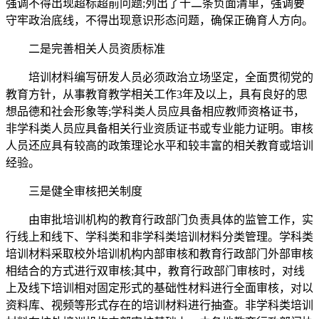
强调不得出现超标超前问题;列出了十二条负面清单，强调要
守牢政治底线，不得出现意识形态问题，确保正确育人方向。
二是完善相关人员资质标准
培训材料编写研发人员必须政治立场坚定，全面贯彻党的
教育方针，从事教育教学相关工作3年及以上，具有良好的思
想品德和社会形象等;学科类人员应具备相应教师资格证书，
非学科类人员应具备相关行业资质证书或专业能力证明。审核
人员还应具有较高的政策理论水平和较丰富的相关教育或培训
经验。
三是健全审核把关制度
由审批培训机构的教育行政部门负责具体的监管工作，实
行线上和线下、学科类和非学科类培训材料分类管理。学科类
培训材料采取校外培训机构内部审核和教育行政部门外部审核
相结合的方式进行双审核;其中，教育行政部门审核时，对线
上及线下培训相对固定形式的基础性材料进行全面审核，对以
资料库、视频等形式存在的培训材料进行抽查。非学科类培训