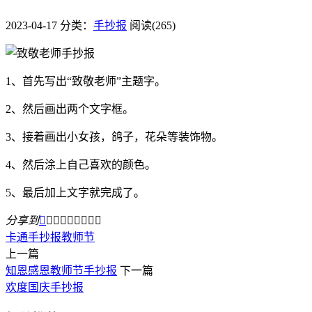
2023-04-17
分类：
手抄报
阅读(265)
1、首先写出“致敬老师”主题字。
2、然后画出两个文字框。
3、接着画出小女孩，鸽子，花朵等装饰物。
4、然后涂上自己喜欢的颜色。
5、最后加上文字就完成了。
分享到









卡通
手抄报
教师节
上一篇
知恩感恩教师节手抄报
下一篇
欢度国庆手抄报