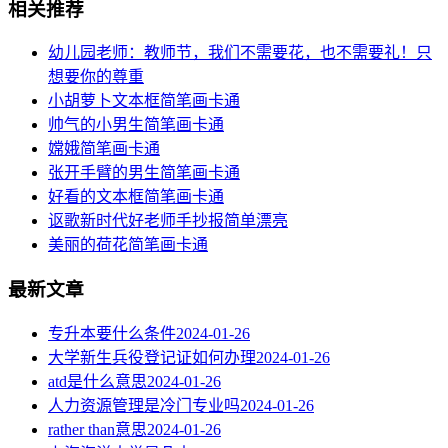
相关推荐
幼儿园老师：教师节，我们不需要花，也不需要礼！只
想要你的尊重
小胡萝卜文本框简笔画卡通
帅气的小男生简笔画卡通
嫦娥简笔画卡通
张开手臂的男生简笔画卡通
好看的文本框简笔画卡通
讴歌新时代好老师手抄报简单漂亮
美丽的荷花简笔画卡通
最新文章
专升本要什么条件
2024-01-26
大学新生兵役登记证如何办理
2024-01-26
atd是什么意思
2024-01-26
人力资源管理是冷门专业吗
2024-01-26
rather than意思
2024-01-26