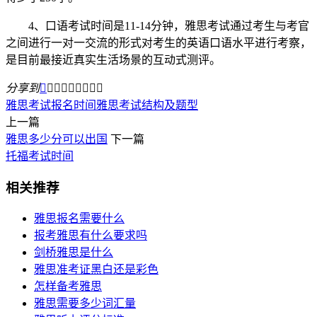
4、口语考试时间是11-14分钟，雅思考试通过考生与考官
之间进行一对一交流的形式对考生的英语口语水平进行考察，
是目前最接近真实生活场景的互动式测评。
分享到









雅思考试报名时间
雅思考试结构及题型
上一篇
雅思多少分可以出国
下一篇
托福考试时间
相关推荐
雅思报名需要什么
报考雅思有什么要求吗
剑桥雅思是什么
雅思准考证黑白还是彩色
怎样备考雅思
雅思需要多少词汇量