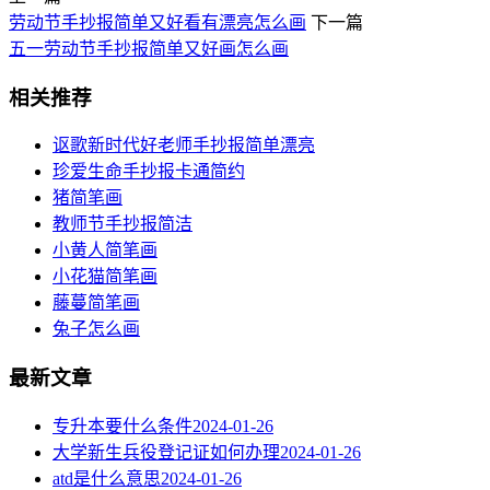
劳动节手抄报简单又好看有漂亮怎么画
下一篇
五一劳动节手抄报简单又好画怎么画
相关推荐
讴歌新时代好老师手抄报简单漂亮
珍爱生命手抄报卡通简约
猪简笔画
教师节手抄报简洁
小黄人简笔画
小花猫简笔画
藤蔓简笔画
兔子怎么画
最新文章
专升本要什么条件
2024-01-26
大学新生兵役登记证如何办理
2024-01-26
atd是什么意思
2024-01-26