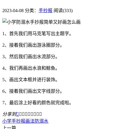
2023-04-08
分类：
手抄报
阅读(333)
1、首先我们用马克笔写出主题字。
2、接着我们画出游泳圈部分。
3、然后我们画出水流部分。
4、我们再画出水浪和鲸鱼。
5、画出文本框并进行装饰。
6、接着我们画出文字线部分。
7、最后涂上好看的颜色就完成啦。
分享到









小学
手抄报
画法
防溺水
上一篇