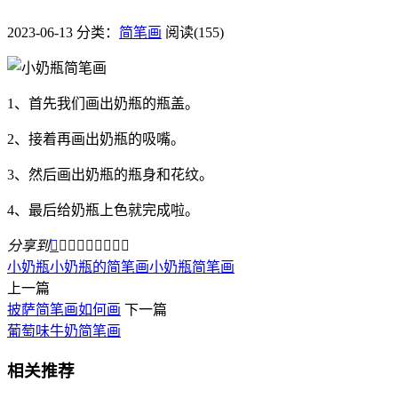
2023-06-13
分类：
简笔画
阅读(155)
1、首先我们画出奶瓶的瓶盖。
2、接着再画出奶瓶的吸嘴。
3、然后画出奶瓶的瓶身和花纹。
4、最后给奶瓶上色就完成啦。
分享到









小奶瓶
小奶瓶的简笔画
小奶瓶简笔画
上一篇
披萨简笔画如何画
下一篇
葡萄味牛奶简笔画
相关推荐