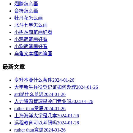
翅膀怎么画
音符怎么画
牡丹花怎么画
北斗七星怎么画
小树丛简笔画好看
小鸡简笔画好看
小狗简笔画好看
乌龟文本框简笔画
最新文章
专升本要什么条件
2024-01-26
大学新生兵役登记证如何办理
2024-01-26
atd是什么意思
2024-01-26
人力资源管理是冷门专业吗
2024-01-26
rather than意思
2024-01-26
上海海洋大学是几本
2024-01-26
远程教育可以考研吗
2024-01-26
rather than意思
2024-01-26