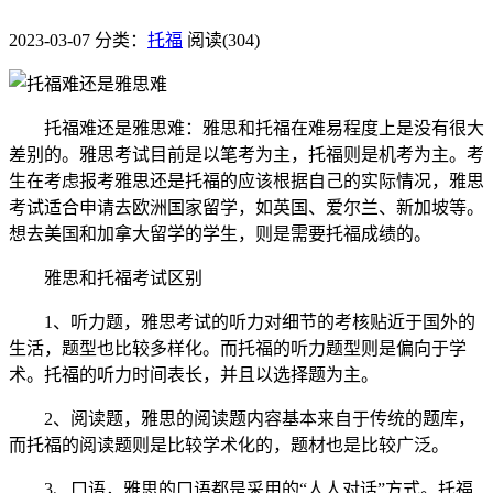
2023-03-07
分类：
托福
阅读(304)
托福难还是雅思难：雅思和托福在难易程度上是没有很大
差别的。雅思考试目前是以笔考为主，托福则是机考为主。考
生在考虑报考雅思还是托福的应该根据自己的实际情况，雅思
考试适合申请去欧洲国家留学，如英国、爱尔兰、新加坡等。
想去美国和加拿大留学的学生，则是需要托福成绩的。
雅思和托福考试区别
1、听力题，雅思考试的听力对细节的考核贴近于国外的
生活，题型也比较多样化。而托福的听力题型则是偏向于学
术。托福的听力时间表长，并且以选择题为主。
2、阅读题，雅思的阅读题内容基本来自于传统的题库，
而托福的阅读题则是比较学术化的，题材也是比较广泛。
3、口语，雅思的口语都是采用的“人人对话”方式。托福