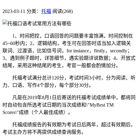
2023-03-11
分类：
托福
阅读(268)
1、时间把控，口语回答的问题要丰富饱满，时间控制在
45~60秒内；2、逻辑结构，考生可在回答时适当加入逻辑关
联词、过渡语，比如信号词，for instance，firstly，secondly；
3、遇到例子题时，详答细节，遇实验题详说数据；4、开放式
结尾，采用这种结尾的考生，考官一般都会酌情加分。
托福考试满分总计120分，考试时间3小时，分为阅读、听
力、口语、写作4个部分，每个部分30分。
凡是在2019年8月1日后寄送的托福考试成绩单中，都将同
时自动包含所选考试日期的当次成绩和\"MyBest TM
Scores\"成绩（个人最佳成绩）。
托福成绩报告的有效期为考试日后两年，超过有效期后，
考试主办方将不再提供成绩查询服务。