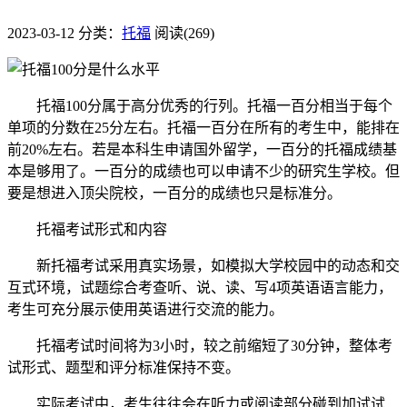
2023-03-12
分类：
托福
阅读(269)
托福100分属于高分优秀的行列。托福一百分相当于每个
单项的分数在25分左右。托福一百分在所有的考生中，能排在
前20%左右。若是本科生申请国外留学，一百分的托福成绩基
本是够用了。一百分的成绩也可以申请不少的研究生学校。但
要是想进入顶尖院校，一百分的成绩也只是标准分。
托福考试形式和内容
新托福考试采用真实场景，如模拟大学校园中的动态和交
互式环境，试题综合考查听、说、读、写4项英语语言能力，
考生可充分展示使用英语进行交流的能力。
托福考试时间将为3小时，较之前缩短了30分钟，整体考
试形式、题型和评分标准保持不变。
实际考试中，考生往往会在听力或阅读部分碰到加试试