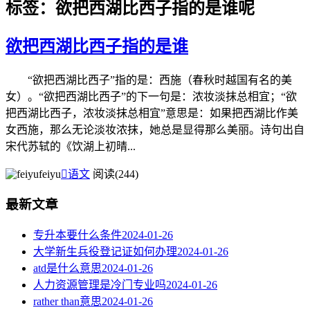
标签：欲把西湖比西子指的是谁呢
欲把西湖比西子指的是谁
“欲把西湖比西子”指的是：西施（春秋时越国有名的美
女）。“欲把西湖比西子”的下一句是：浓妆淡抹总相宜；“欲
把西湖比西子，浓妆淡抹总相宜”意思是：如果把西湖比作美
女西施，那么无论淡妆浓抹，她总是显得那么美丽。诗句出自
宋代苏轼的《饮湖上初晴...
feiyu

语文
阅读(244)
最新文章
专升本要什么条件
2024-01-26
大学新生兵役登记证如何办理
2024-01-26
atd是什么意思
2024-01-26
人力资源管理是冷门专业吗
2024-01-26
rather than意思
2024-01-26