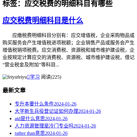
标签：应交税费的明细科目有哪些
应交税费明细科目是什么
应缴税费明细科目分别有：应交增值税，企业采购物品或
购买服务会产生增值税进项税额；企业销售产品或服务会产生
增值税销项税费。应交消费税、资源税和城市维护建设税，企
业按规定计算应交的消费税、资源税、城市维护建设税，借记
“营业税金及附加”等科目...
feiyu

学习
阅读(225)
最新文章
专升本要什么条件
2024-01-26
大学新生兵役登记证如何办理
2024-01-26
atd是什么意思
2024-01-26
人力资源管理是冷门专业吗
2024-01-26
rather than意思
2024-01-26