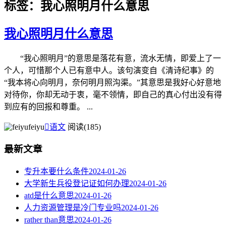
标签：我心照明月什么意思
我心照明月什么意思
“我心照明月”的意思是落花有意，流水无情，即爱上了一
个人，可惜那个人已有意中人。该句演变自《清诗纪事》的
“我本将心向明月，奈何明月照沟渠。”其意思是我好心好意地
对待你，你却无动于衷，毫不领情，即自己的真心付出没有得
到应有的回报和尊重。 ...
feiyu

语文
阅读(185)
最新文章
专升本要什么条件
2024-01-26
大学新生兵役登记证如何办理
2024-01-26
atd是什么意思
2024-01-26
人力资源管理是冷门专业吗
2024-01-26
rather than意思
2024-01-26