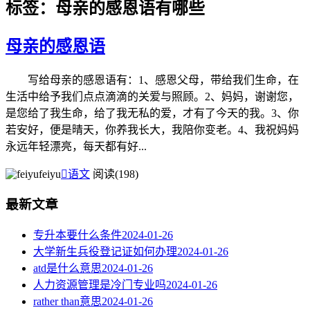
标签：母亲的感恩语有哪些
母亲的感恩语
写给母亲的感恩语有：1、感恩父母，带给我们生命，在
生活中给予我们点点滴滴的关爱与照顾。2、妈妈，谢谢您，
是您给了我生命，给了我无私的爱，才有了今天的我。3、你
若安好，便是晴天，你养我长大，我陪你变老。4、我祝妈妈
永远年轻漂亮，每天都有好...
feiyu

语文
阅读(198)
最新文章
专升本要什么条件
2024-01-26
大学新生兵役登记证如何办理
2024-01-26
atd是什么意思
2024-01-26
人力资源管理是冷门专业吗
2024-01-26
rather than意思
2024-01-26