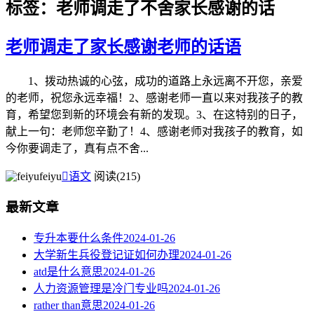
标签：老师调走了不舍家长感谢的话
老师调走了家长感谢老师的话语
1、拨动热诚的心弦，成功的道路上永远离不开您，亲爱
的老师，祝您永远幸福！2、感谢老师一直以来对我孩子的教
育，希望您到新的环境会有新的发现。3、在这特别的日子，
献上一句：老师您辛勤了！4、感谢老师对我孩子的教育，如
今你要调走了，真有点不舍...
feiyu

语文
阅读(215)
最新文章
专升本要什么条件
2024-01-26
大学新生兵役登记证如何办理
2024-01-26
atd是什么意思
2024-01-26
人力资源管理是冷门专业吗
2024-01-26
rather than意思
2024-01-26