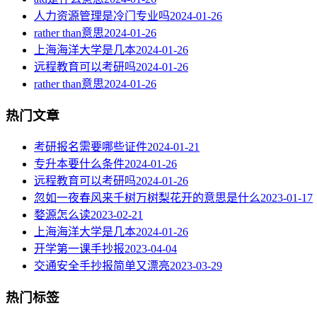
人力资源管理是冷门专业吗
2024-01-26
rather than意思
2024-01-26
上海海洋大学是几本
2024-01-26
远程教育可以考研吗
2024-01-26
rather than意思
2024-01-26
热门文章
考研报名需要哪些证件
2024-01-21
专升本要什么条件
2024-01-26
远程教育可以考研吗
2024-01-26
忽如一夜春风来千树万树梨花开的意思是什么
2023-01-17
婺源怎么读
2023-02-21
上海海洋大学是几本
2024-01-26
开学第一课手抄报
2023-04-04
交通安全手抄报简单又漂亮
2023-03-29
热门标签