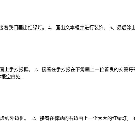
、接着我们画出红绿灯。 4、画出文本框并进行装饰。 5、最后
且画上手抄报框。 2、接着在手抄报在下角画上一位善良的交警哥
空白处...
虚线外边框。 2、接着在标题的右边画上一个大大的红绿灯。 