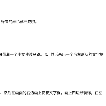
涂上好看的颜色就完成啦。
哥带着一个小女孩过马路。 3、然后画出一个汽车形状的文字框
3、然后在画面的右边画上花花文字框，画上四边形装饰，在左