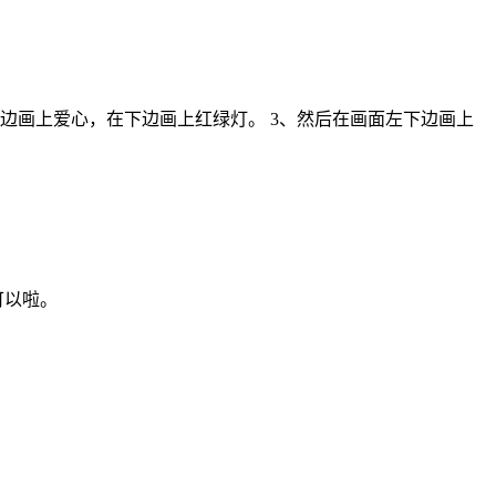
边画上爱心，在下边画上红绿灯。 3、然后在画面左下边画上
可以啦。