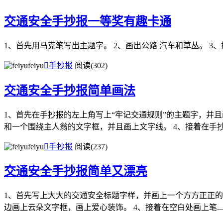
交通安全手抄报一等奖有趣卡通
1、首先用马克笔写出主题字。 2、画出公路 汽车和草丛。 3
feiyu

手抄报
阅读(302)
交通安全手抄报简单画法
1、首先在手抄报的左上角写上“牢记交通规则”的主题字，并
和一个围绕主人翁的文字框，并且画上文字线。 4、接着在手抄报
feiyu

手抄报
阅读(237)
交通安全手抄报简单又漂亮
1、首先写上大大的交通安全标题字样，并画上一个方方正正的
边画上云朵文字框，画上爱心装饰。 4、接着在空白处画上笔...