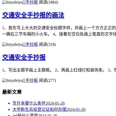
feiyu

手抄报
阅读(1884)
​交通安全手抄报的画法
1、首先写上大大的交通安全标题字样，并画上一个方方正正的
一辆右三节车厢的小火车。 4、接着在空白处画上笔直的文字线.
feiyu

手抄报
阅读(318)
交通安全手抄报
1、写出主题字画上主题框。 2、再画上红绿灯和装饰条。 3
feiyu

手抄报
阅读(277)
最新文章
专升本要什么条件
2024-01-26
大学新生兵役登记证如何办理
2024-01-26
atd是什么意思
2024-01-26