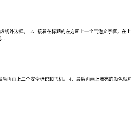
虚线外边框。 2、接着在标题的左方画上一个气泡文字框，在上
..
、然后再画上三个安全标识和飞机。 4、最后再画上漂亮的颜色就