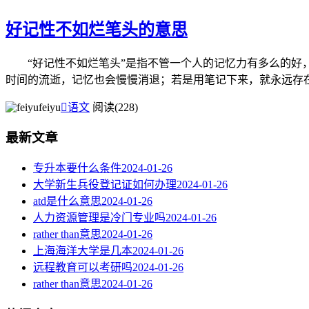
好记性不如烂笔头的意思
“好记性不如烂笔头”是指不管一个人的记忆力有多么的好，
时间的流逝，记忆也会慢慢消退；若是用笔记下来，就永远存在，
feiyu

语文
阅读(228)
最新文章
专升本要什么条件
2024-01-26
大学新生兵役登记证如何办理
2024-01-26
atd是什么意思
2024-01-26
人力资源管理是冷门专业吗
2024-01-26
rather than意思
2024-01-26
上海海洋大学是几本
2024-01-26
远程教育可以考研吗
2024-01-26
rather than意思
2024-01-26