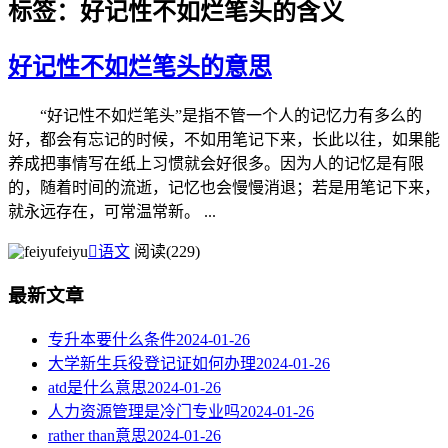
标签：好记性不如烂笔头的含义
好记性不如烂笔头的意思
“好记性不如烂笔头”是指不管一个人的记忆力有多么的
好，都会有忘记的时候，不如用笔记下来，长此以往，如果能
养成把事情写在纸上习惯就会好很多。因为人的记忆是有限
的，随着时间的流逝，记忆也会慢慢消退；若是用笔记下来，
就永远存在，可常温常新。 ...
feiyu

语文
阅读(229)
最新文章
专升本要什么条件
2024-01-26
大学新生兵役登记证如何办理
2024-01-26
atd是什么意思
2024-01-26
人力资源管理是冷门专业吗
2024-01-26
rather than意思
2024-01-26