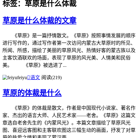
标签：草原是什么体裁
草原是什么体裁的文章
《草原》是一篇抒情散文。《草原》按照事情发展的顺序
进行写作的，通过写作者第一次访问内蒙古大草原时的所见、
所闻、所感，描绘了美丽的草原风光、热情好客的蒙古族以及
主客饮酒联欢的场面，表现了草原的风光美、人情美和民俗
美。 《草原》被选进了...
feiyu

语文
阅读(219)
草原的体裁是什么
《草原》的体裁是散文，作者是中国现代小说家、著名作
家、杰出的语言大师、人民艺术家——老舍。《草原》这篇文
章选自老舍先生的《内蒙风光》。本篇文章描绘了草原风光
图、喜迎远客图和主客联欢图这三幅生动的画面，抒发了对草
原的热爱之情和表现了蒙汉两...