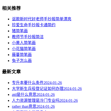
相关推荐
讴歌新时代好老师手抄报简单漂亮
珍爱生命手抄报卡通简约
猪简笔画
教师节手抄报简洁
小黄人简笔画
小花猫简笔画
藤蔓简笔画
兔子怎么画
最新文章
专升本要什么条件
2024-01-26
大学新生兵役登记证如何办理
2024-01-26
atd是什么意思
2024-01-26
人力资源管理是冷门专业吗
2024-01-26
rather than意思
2024-01-26