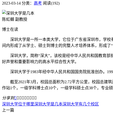
2023-03-14
分类：
高考
阅读(192)
陈虹樾 副教授
博士在读
深圳大学是一所一本类大学，它位于广东省深圳市，学校有粤
间内形成了从学士、硕士到博士的完整人才培养体系，形成了“
深圳大学，简称“深大”，该校是经中华人民共和国教育部批
好声誉和重要影响力的高水平综合性大学。
深圳大学于1983年经中华人民共和国国务院批准创办。199
截至2021年3月，校园总面积为2.72平方公里，校园总建筑
作站1个，一级学科博士点10个，一级学科硕士点38个，专业硕
分享到









深圳大学位于哪里
深圳大学是几本
深圳大学有几个校区
上一篇