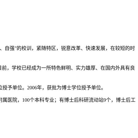
、自强”的校训，紧随特区，锐意改革、快速发展，在较短的时
目前，学校已经成为一所特色鲜明、实力雄厚、在国内外具有良
位授予单位。2006年，获批为博士学位授予单位。
属附属医院，100个本科专业；有博士后科研流动站9个，博士后工