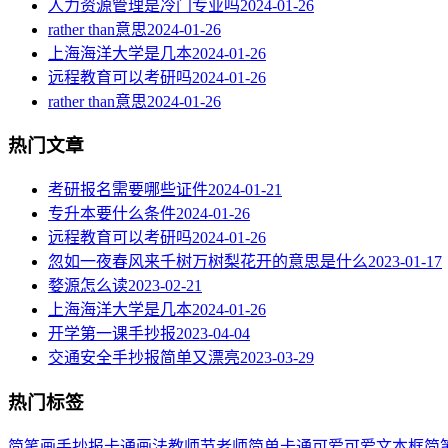
人力资源管理是冷门专业吗
2024-01-26
rather than意思
2024-01-26
上海海洋大学是几本
2024-01-26
远程教育可以考研吗
2024-01-26
rather than意思
2024-01-26
热门文章
考研报名需要哪些证件
2024-01-21
专升本要什么条件
2024-01-26
远程教育可以考研吗
2024-01-26
忽如一夜春风来千树万树梨花开的意思是什么
2023-01-17
婺源怎么读
2023-02-21
上海海洋大学是几本
2024-01-26
开学第一课手抄报
2023-04-04
交通安全手抄报简单又漂亮
2023-03-29
热门标签
简笔画
手抄报
卡通
画法
教师节
老师
简单
卡通可爱
可爱
文本框简