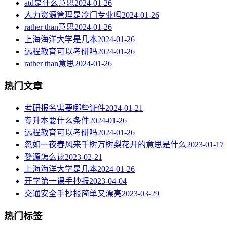
atd是什么意思
2024-01-26
人力资源管理是冷门专业吗
2024-01-26
rather than意思
2024-01-26
上海海洋大学是几本
2024-01-26
远程教育可以考研吗
2024-01-26
rather than意思
2024-01-26
热门文章
考研报名需要哪些证件
2024-01-21
专升本要什么条件
2024-01-26
远程教育可以考研吗
2024-01-26
忽如一夜春风来千树万树梨花开的意思是什么
2023-01-17
婺源怎么读
2023-02-21
上海海洋大学是几本
2024-01-26
开学第一课手抄报
2023-04-04
交通安全手抄报简单又漂亮
2023-03-29
热门标签