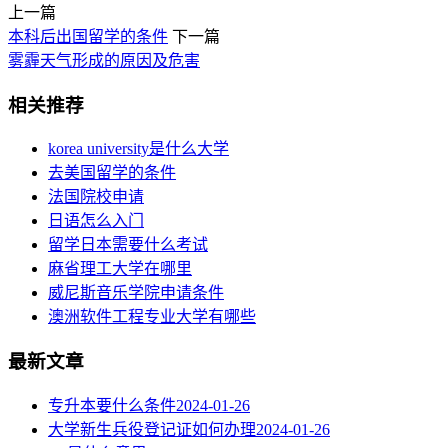
上一篇
本科后出国留学的条件
下一篇
雾霾天气形成的原因及危害
相关推荐
korea university是什么大学
去美国留学的条件
法国院校申请
日语怎么入门
留学日本需要什么考试
麻省理工大学在哪里
威尼斯音乐学院申请条件
澳洲软件工程专业大学有哪些
最新文章
专升本要什么条件
2024-01-26
大学新生兵役登记证如何办理
2024-01-26