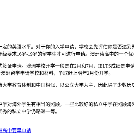
定的英语水平。对于你的入学申请，学校会先评估你是否达到录
级要求16岁-19岁的留学生才可进行申请。澳洲读高中的一个
证申请。澳洲学校开学一般是在2月和7月，IELTS成绩是申
备澳洲留学申请学校和材料，争取赶上明年2月份开学。
大学教育体制和中国相似，以公立大学为主，因此除了少数历史
学对海外学生有相当的照顾，一些比较好的私立中学在照顾海外
优秀的私立中学仍略逊一筹。
洲高中要早申请