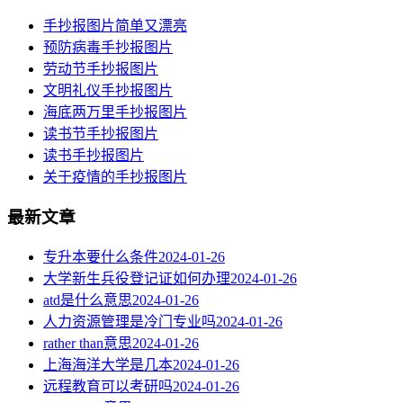
手抄报图片简单又漂亮
预防病毒手抄报图片
劳动节手抄报图片
文明礼仪手抄报图片
海底两万里手抄报图片
读书节手抄报图片
读书手抄报图片
关于疫情的手抄报图片
最新文章
专升本要什么条件
2024-01-26
大学新生兵役登记证如何办理
2024-01-26
atd是什么意思
2024-01-26
人力资源管理是冷门专业吗
2024-01-26
rather than意思
2024-01-26
上海海洋大学是几本
2024-01-26
远程教育可以考研吗
2024-01-26