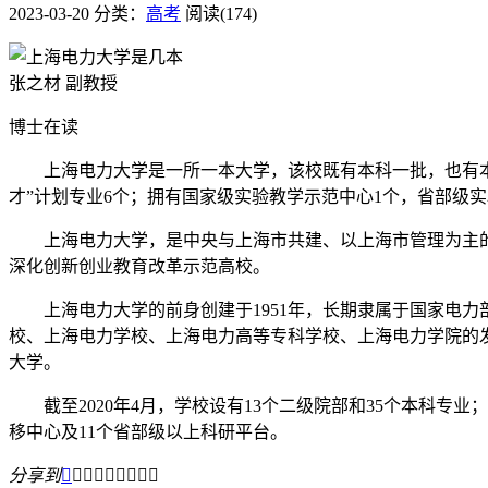
2023-03-20
分类：
高考
阅读(174)
张之材 副教授
博士在读
上海电力大学是一所一本大学，该校既有本科一批，也有本科
才”计划专业6个；拥有国家级实验教学示范中心1个，省部级实
上海电力大学，是中央与上海市共建、以上海市管理为主的全
深化创新创业教育改革示范高校。
上海电力大学的前身创建于1951年，长期隶属于国家电力部
校、上海电力学校、上海电力高等专科学校、上海电力学院的发展演
大学。
截至2020年4月，学校设有13个二级院部和35个本科专
移中心及11个省部级以上科研平台。
分享到








