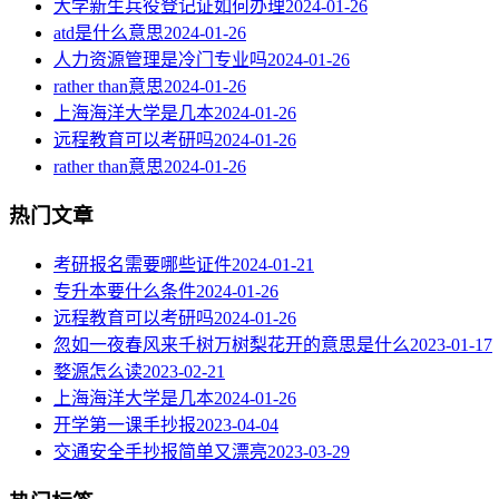
大学新生兵役登记证如何办理
2024-01-26
atd是什么意思
2024-01-26
人力资源管理是冷门专业吗
2024-01-26
rather than意思
2024-01-26
上海海洋大学是几本
2024-01-26
远程教育可以考研吗
2024-01-26
rather than意思
2024-01-26
热门文章
考研报名需要哪些证件
2024-01-21
专升本要什么条件
2024-01-26
远程教育可以考研吗
2024-01-26
忽如一夜春风来千树万树梨花开的意思是什么
2023-01-17
婺源怎么读
2023-02-21
上海海洋大学是几本
2024-01-26
开学第一课手抄报
2023-04-04
交通安全手抄报简单又漂亮
2023-03-29