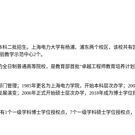
二批招生。上海电力大学有杨浦、浦东两个校区，该校共有国家
验教学示范中心2个。
日制普通高等院校，是教育部首批“卓越工程师教育培养计划
门管理；1985年更名为上海电力学院，开始本科层次办学；20
变；2006年正式开始硕士层次办学，2018年成为博士学位授
业；有1个一级学科博士学位授权点，7个一级学科硕士学位授权点