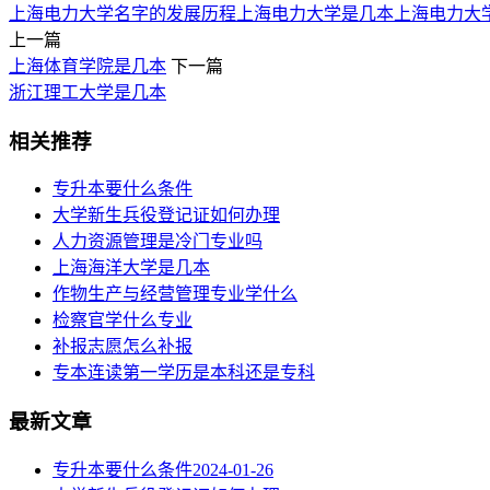
上海电力大学名字的发展历程
上海电力大学是几本
上海电力大
上一篇
上海体育学院是几本
下一篇
浙江理工大学是几本
相关推荐
专升本要什么条件
大学新生兵役登记证如何办理
人力资源管理是冷门专业吗
上海海洋大学是几本
作物生产与经营管理专业学什么
检察官学什么专业
补报志愿怎么补报
专本连读第一学历是本科还是专科
最新文章
专升本要什么条件
2024-01-26