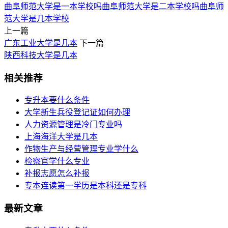
曲阜师范大学是一本学校吗
曲阜师范大学是二本学校吗
曲阜师
范大学是几本学校
上一篇
广东工业大学是几本
下一篇
陕西科技大学是几本
相关推荐
专升本要什么条件
大学新生兵役登记证如何办理
人力资源管理是冷门专业吗
上海海洋大学是几本
作物生产与经营管理专业学什么
检察官学什么专业
补报志愿怎么补报
专本连读第一学历是本科还是专科
最新文章