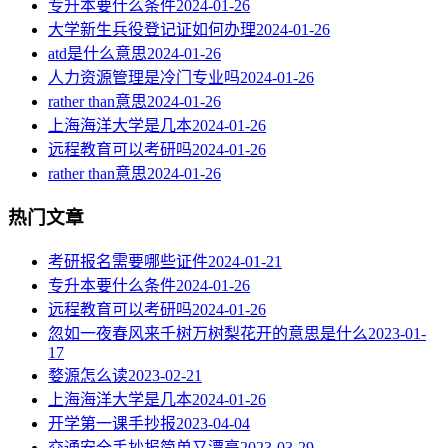
专升本要什么条件
2024-01-26
大学新生兵役登记证如何办理
2024-01-26
atd是什么意思
2024-01-26
人力资源管理是冷门专业吗
2024-01-26
rather than意思
2024-01-26
上海海洋大学是几本
2024-01-26
远程教育可以考研吗
2024-01-26
rather than意思
2024-01-26
热门文章
考研报名需要哪些证件
2024-01-21
专升本要什么条件
2024-01-26
远程教育可以考研吗
2024-01-26
忽如一夜春风来千树万树梨花开的意思是什么
2023-01-
17
婺源怎么读
2023-02-21
上海海洋大学是几本
2024-01-26
开学第一课手抄报
2023-04-04
交通安全手抄报简单又漂亮
2023-03-29