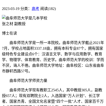
2023-03-19
分类：
高考
阅读(182)
张之材 副教授
博士在读
曲阜师范大学是一所一本院校。曲阜师范大学截止2021年
7月，学校占地面积3337.18亩，拥有本科专业87个，拥有国家
级特色专业建设点6个：汉语言文学、数学与应用数学、教育
学、物理学、体育教育、历史学。曲阜师范大学的校训：学而
不厌，诲人不倦。曲阜师范大学地址：曲阜校区：山东省曲阜
市静轩西路57号。
曲阜师范大学师资力量
曲阜师范大学现有教职工2545人，其中教授305人，副教
授657人；现有双聘院士2人，入选国家“万人计划”、长江学
者、国家杰青、全国文化名家暨“四个一批”人才、国家百千万