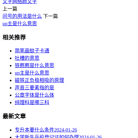
文字
网络
颜文字
上一篇
问号的用法是什么
下一篇
up主是什么意思
相关推荐
简笔画蚊子卡通
吐槽的意思
铁憨憨是什么意思
up主是什么意思
磁铁正负极相吸的原理
声音三要素指的是
公章字体是什么体
纯理科是哪三科
最新文章
专升本要什么条件
2024-01-26
大学新生兵役登记证如何办理
2024-01-26