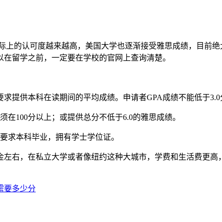
上的认可度越来越高，美国大学也逐渐接受雅思成绩，目前绝大部分
以在留学之前，一定要在学校的官网上查询清楚。
提供本科在读期间的平均成绩。申请者GPA成绩不能低于3.0
100分以上；或提供总分不低于6.0的雅思成绩。
要求本科毕业，拥有学士学位证。
美金左右，在私立大学或者像纽约这种大城市，学费和生活费更高
需要多少分