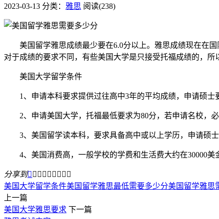
2023-03-13
分类：
雅思
阅读(238)
美国留学雅思成绩最少要在6.0分以上。雅思成绩现在在国际
对于成绩的要求不同，有些美国大学是只接受托福成绩的，所
美国大学留学条件
1、申请本科要求提供过往高中3年的平均成绩，申请硕士要求
2、申请美国大学，托福最低要求为80分，若申请名校，必须在
3、美国留学读本科，要求具备高中或以上学历，申请硕士
4、美国消费高，一般学校的学费和生活费大约在30000
分享到









美国大学留学条件
美国留学雅思最低需要多少分
美国留学雅思
上一篇
美国大学雅思要求
下一篇