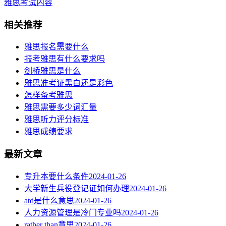
雅思考试内容
相关推荐
雅思报名需要什么
报考雅思有什么要求吗
剑桥雅思是什么
雅思准考证黑白还是彩色
怎样备考雅思
雅思需要多少词汇量
雅思听力评分标准
雅思成绩要求
最新文章
专升本要什么条件
2024-01-26
大学新生兵役登记证如何办理
2024-01-26
atd是什么意思
2024-01-26
人力资源管理是冷门专业吗
2024-01-26
rather than意思
2024-01-26