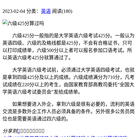
2023-02-04
分类：
英语
阅读(180)
六级425分一般指的是大学英语六级考试425分。一般认为
英语四级、六级的及格线都是425分，不会有合格证书，只可
以打印成绩单，六级500分以上者可以报名参加口语考试。所
以英语六级考425分就算通过了。
大学英语六级考试前，必须通过大学英语四级考试，也就
是拿到四级425分及以上的成绩。六级成绩满分为710分，凡考
试成绩在220分以上的考生，由国家教育部高教司委托“全国大
学英语六级考试委员会”发给成绩单。
如果想要进入外企，拿到六级是很有必要的，流利的英语
交流是多数外企工作人员必须具备的条件。另外很多公务员岗
位也是需要英语通过四六级的。
分享到








